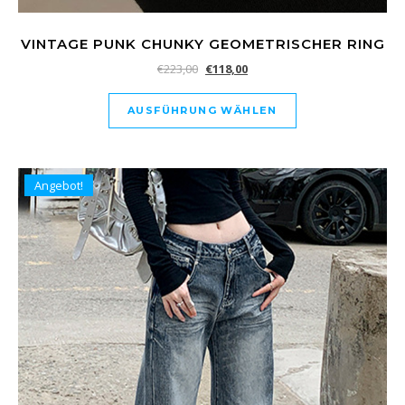
VINTAGE PUNK CHUNKY GEOMETRISCHER RING
€
223,00
€
118,00
AUSFÜHRUNG WÄHLEN
Angebot!