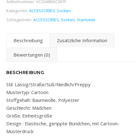
Artikelnummer:
VCG0480AC001F
Kategorien:
ACCESSORIES
,
Socken
Schlagwörter:
ACCESSORIES
,
Socken
,
Startseite
Beschreibung
Zusätzliche Information
Bewertungen (0)
BESCHREIBUNG
Stil: Lässig/Straße/Süß/Niedlich/Preppy
Mustertyp: Cartoon
Stoffgehalt: Baumwolle, Polyester
Geschlecht: Mädchen
Größe: Einheitsgröße
Design : Elastische, gerippte Bündchen, mit Cartoon-
Musterdruck