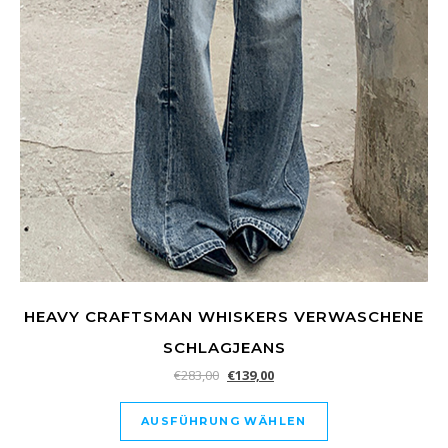
HEAVY CRAFTSMAN WHISKERS VERWASCHENE
SCHLAGJEANS
€
283,00
€
139,00
AUSFÜHRUNG WÄHLEN