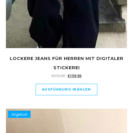
LOCKERE JEANS FÜR HERREN MIT DIGITALER
STICKEREI
€
272,00
€
159,00
AUSFÜHRUNG WÄHLEN
Angebot!