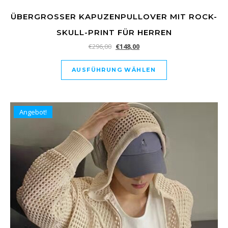
ÜBERGROSSER KAPUZENPULLOVER MIT ROCK-S
KULL-PRINT FÜR HERREN
€
296,00
€
148,00
AUSFÜHRUNG WÄHLEN
Angebot!