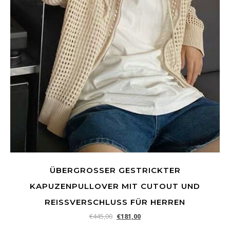
ÜBERGROSSER GESTRICKTER K
APUZENPULLOVER MIT CUTOUT UND R
EISSVERSCHLUSS FÜR HERREN
€
445,00
€
181,00