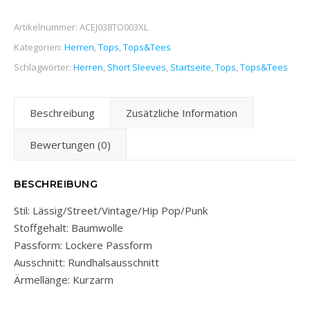
Artikelnummer:
ACEJ038TO003XL
Kategorien:
Herren
,
Tops
,
Tops&Tees
Schlagwörter:
Herren
,
Short Sleeves
,
Startseite
,
Tops
,
Tops&Tees
Beschreibung
Zusätzliche Information
Bewertungen (0)
BESCHREIBUNG
Stil: Lässig/Street/Vintage/Hip Pop/Punk
Stoffgehalt: Baumwolle
Passform: Lockere Passform
Ausschnitt: Rundhalsausschnitt
Ärmellänge: Kurzarm