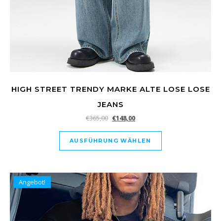
HIGH STREET TRENDY MARKE ALTE LOSE LOSE
JEANS
€
365,00
€
148,00
AUSFÜHRUNG WÄHLEN
Angebot!