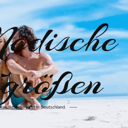
odische
größen
n. Bestelle jetzt in Deutschland.