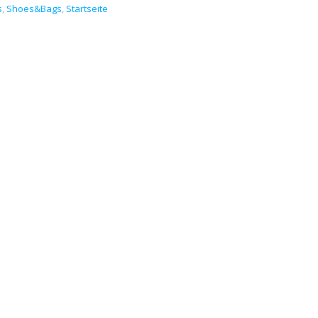
s
,
Shoes&Bags
,
Startseite