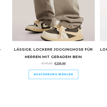
S
LÄSSIGE, LOCKERE JOGGINGHOSE FÜR
LO
HERREN MIT GERADEM BEIN
€
370,00
€
236,00
AUSFÜHRUNG WÄHLEN