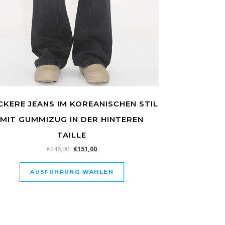
CKERE JEANS IM KOREANISCHEN STIL
MIT GUMMIZUG IN DER HINTEREN
TAILLE
€
246,00
€
151,00
AUSFÜHRUNG WÄHLEN