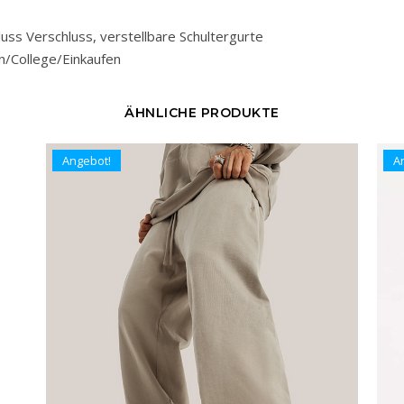
luss Verschluss, verstellbare Schultergurte
n/College/Einkaufen
ÄHNLICHE PRODUKTE
Angebot!
A