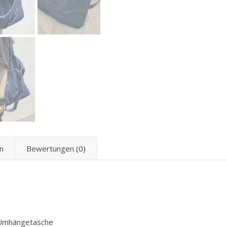
n
Bewertungen (0)
/Umhängetasche