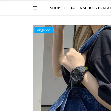
SHOP
DATENSCHUTZERKLÄ
Angebot!