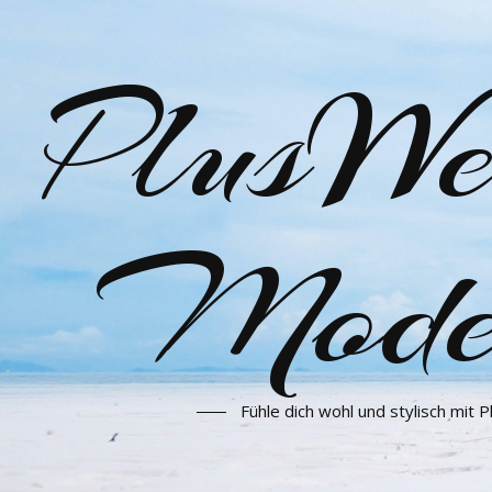
PlusWe
Mode 
Fühle dich wohl und stylisch mit