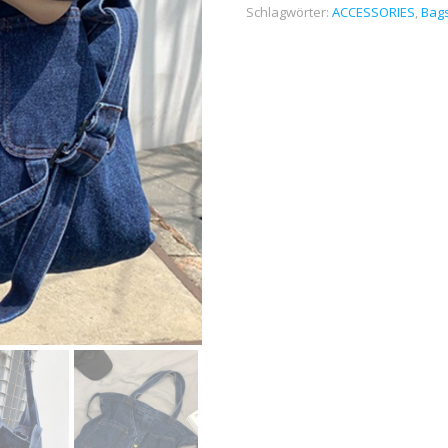
Schlagwörter:
ACCESSORIES
,
Bag