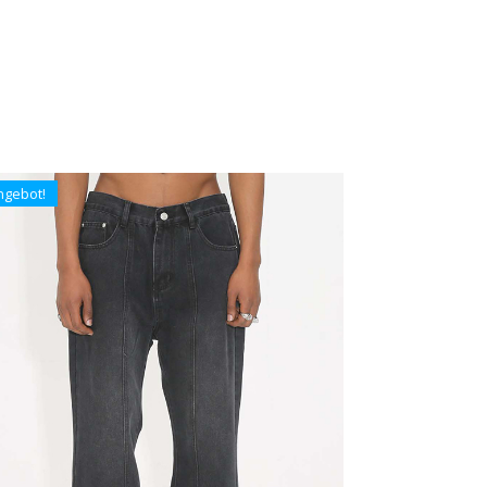
ngebot!