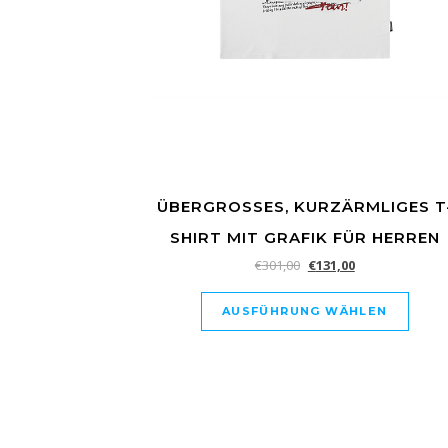
ÜBERGROSSES, KURZÄRMLIGES T-
HIRT MIT GRAFIK FÜR HERREN
€
301,00
€
131,00
AUSFÜHRUNG WÄHLEN