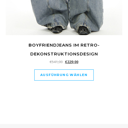
BOYFRIENDJEANS IM RETRO-
DEKONSTRUKTIONSDESIGN
€
541,00
€
229,00
AUSFÜHRUNG WÄHLEN