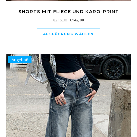
SHORTS MIT FLIEGE UND KARO-PRINT
€
216,00
€
142,00
AUSFÜHRUNG WÄHLEN
Angebot!