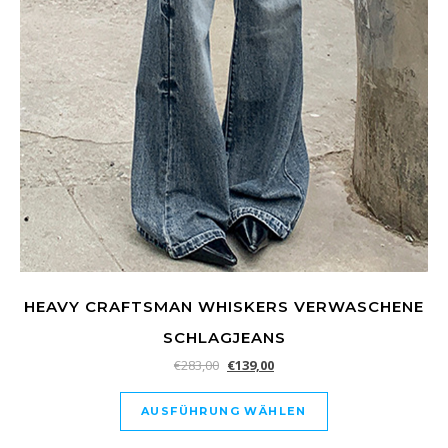
HEAVY CRAFTSMAN WHISKERS VERWASCHENE
SCHLAGJEANS
€
283,00
€
139,00
AUSFÜHRUNG WÄHLEN